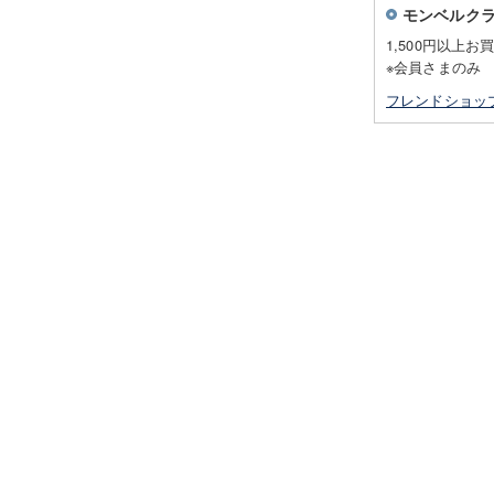
モンベルク
1,500円以上お
※会員さまのみ
フレンドショッ