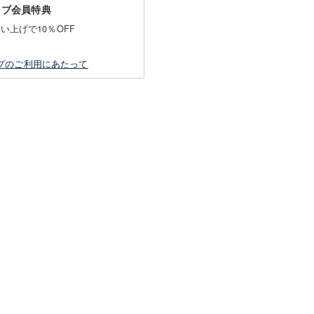
ラブ会員特典
買い上げで10％OFF
プのご利用にあたって