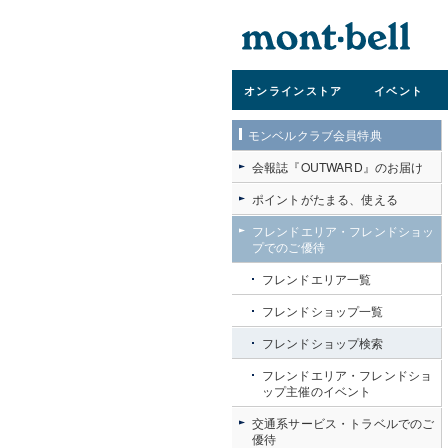
オンライン
ストア
イベント
モンベルクラブ会員特典
会報誌『OUTWARD』のお届け
ポイントがたまる、使える
フレンドエリア・フレンドショッ
プでのご優待
フレンドエリア一覧
フレンドショップ一覧
フレンドショップ検索
フレンドエリア・フレンドショ
ップ主催のイベント
交通系サービス・トラベルでのご
優待