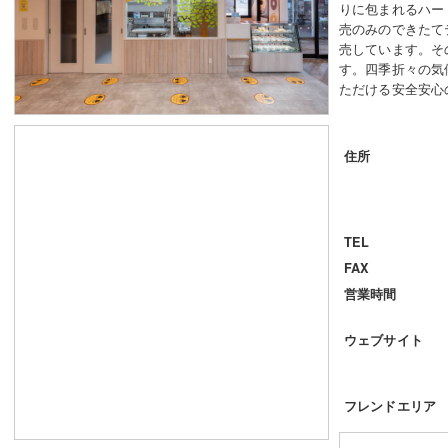
りに包まれるハー
売のみのできたて
売しています。そ
す。四季折々の気
ただける安全安心
住所
TEL
FAX
営業時間
ウェブサイト
フレンドエリア