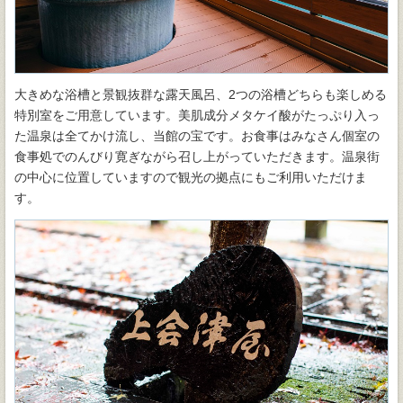
大きめな浴槽と景観抜群な露天風呂、2つの浴槽どちらも楽しめる
特別室をご用意しています。美肌成分メタケイ酸がたっぷり入っ
た温泉は全てかけ流し、当館の宝です。お食事はみなさん個室の
食事処でのんびり寛ぎながら召し上がっていただきます。温泉街
の中心に位置していますので観光の拠点にもご利用いただけま
す。