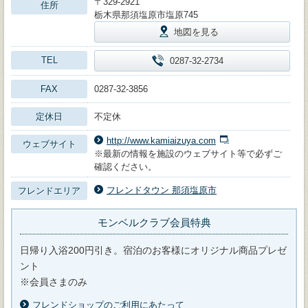
〒329-2921
住所
栃木県那須塩原市塩原745
地図を見る
TEL
0287-32-2734
FAX
0287-32-3856
定休日
不定休
http://www.kamiaizuya.com
ウェブサイト
※最新の情報を施設のウェブサイト等で必ずご
確認ください。
フレンドタウン 那須塩原市
フレンドエリア
モンベルクラブ会員特典
日帰り入浴200円引き。宿泊のお客様にオリジナル商品プレゼ
ント
※会員さまのみ
フレンドショップのご利用にあたって