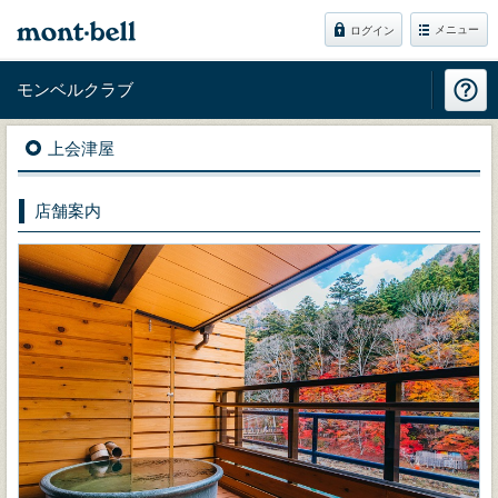
メニュー
ログイン
モンベルクラブ
上会津屋
店舗案内