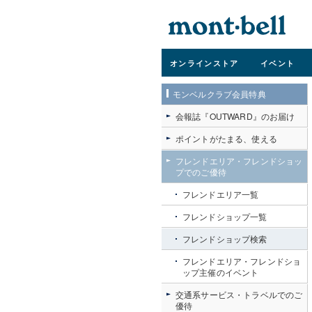
オンライン
ストア
イベント
モンベルクラブ会員特典
会報誌『OUTWARD』のお届け
ポイントがたまる、使える
フレンドエリア・フレンドショッ
プでのご優待
フレンドエリア一覧
フレンドショップ一覧
フレンドショップ検索
フレンドエリア・フレンドショ
ップ主催のイベント
交通系サービス・トラベルでのご
優待