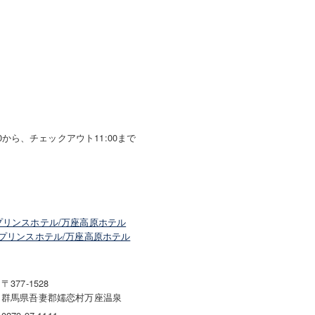
0から、チェックアウト11:00まで
プリンスホテル/万座高原ホテル
プリンスホテル/万座高原ホテル
〒377-1528
群馬県吾妻郡嬬恋村万座温泉