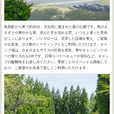
鳥取駅から車で約35分、大自然に囲まれた森の公園です。鳥のさ
えずりや爽やかな風、澄んだ空を流れる雲。いつもと違った景色
がここにあります。バンガローは、充実した設備を整え、ご家族
やお友達、少人数のミーティングにもご利用いただけます。キャ
ンプ場は、さまざまなサイズの区画を用意。車やキャンピングカ
ーの乗り入れもOKです。日帰りバーベキューや宿泊など、キャン
プの醍醐味をお楽しみください。季節ごとのイベントも開催して
おり、ご家族やお友達で楽しくご利用いただけます。