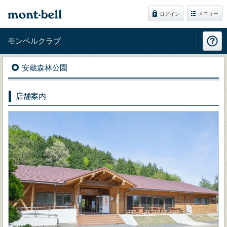
メニュー
ログイン
モンベルクラブ
安蔵森林公園
店舗案内