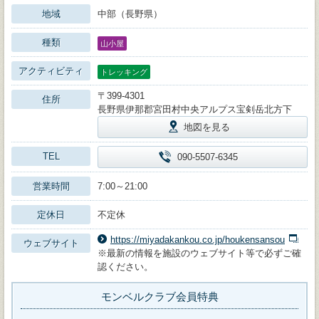
地域
中部（長野県）
種類
山小屋
アクティビティ
トレッキング
〒399-4301
住所
長野県伊那郡宮田村中央アルプス宝剣岳北方下
地図を見る
TEL
090-5507-6345
営業時間
7:00～21:00
定休日
不定休
https://miyadakankou.co.jp/houkensansou
ウェブサイト
※最新の情報を施設のウェブサイト等で必ずご確
認ください。
モンベルクラブ会員特典