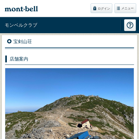
メニュー
ログイン
モンベルクラブ
宝剣山荘
店舗案内