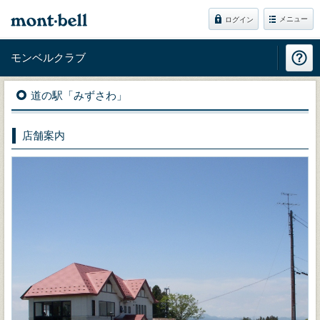
メニュー
ログイン
モンベルクラブ
道の駅「みずさわ」
店舗案内