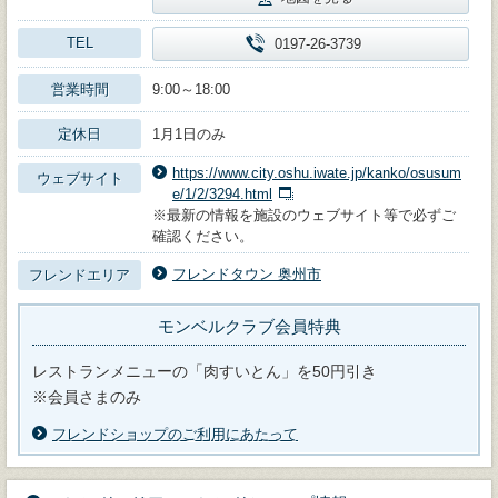
TEL
0197-26-3739
営業時間
9:00～18:00
定休日
1月1日のみ
https://www.city.oshu.iwate.jp/kanko/osusum
ウェブサイト
e/1/2/3294.html
※最新の情報を施設のウェブサイト等で必ずご
確認ください。
フレンドタウン 奥州市
フレンドエリア
モンベルクラブ会員特典
レストランメニューの「肉すいとん」を50円引き
※会員さまのみ
フレンドショップのご利用にあたって