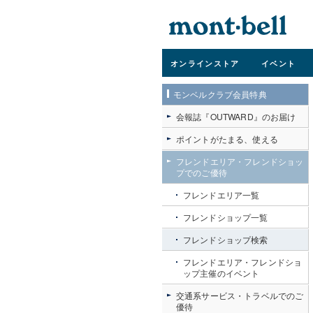
オンライン
ストア
イベント
モンベルクラブ会員特典
会報誌『OUTWARD』のお届け
ポイントがたまる、使える
フレンドエリア・フレンドショッ
プでのご優待
フレンドエリア一覧
フレンドショップ一覧
フレンドショップ検索
フレンドエリア・フレンドショ
ップ主催のイベント
交通系サービス・トラベルでのご
優待