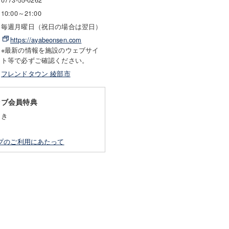
10:00～21:00
毎週月曜日（祝日の場合は翌日）
https://ayabeonsen.com
※最新の情報を施設のウェブサイ
ト等で必ずご確認ください。
フレンドタウン 綾部市
ラブ会員特典
引き
プのご利用にあたって