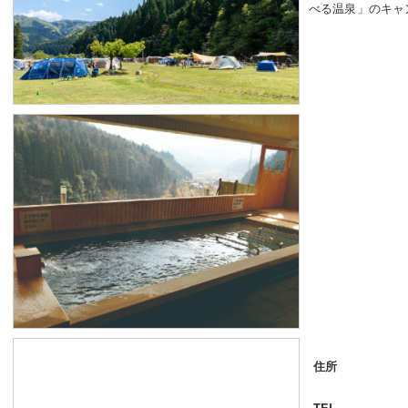
べる温泉」のキャ
住所
TEL