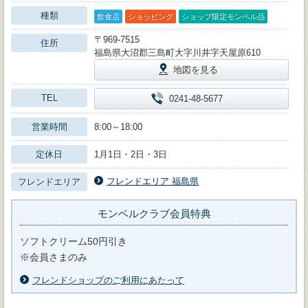
種類
飲食店
ショッピング
ショップ限定モンベル品
〒969-7515
住所
福島県大沼郡三島町大字川井字天屋原610
地図を見る
TEL
0241-48-5677
営業時間
8:00～18:00
定休日
1月1日・2日・3日
フレンドエリア 福島県
フレンドエリア
モンベルクラブ会員特典
ソフトクリーム50円引き
※会員さまのみ
フレンドショップのご利用にあたって