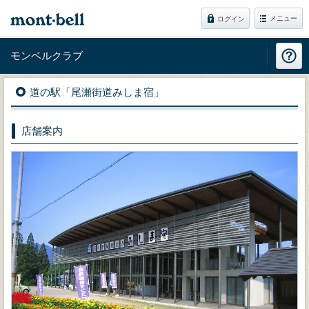
メニュー
ログイン
モンベルクラブ
道の駅「尾瀬街道みしま宿」
店舗案内