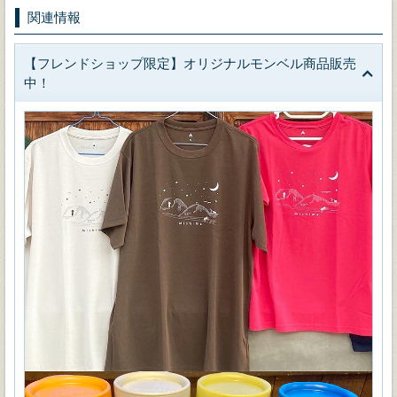
関連情報
【フレンドショップ限定】オリジナルモンベル商品販売
中！