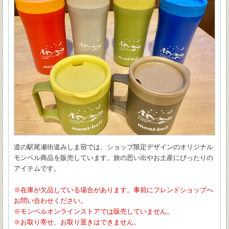
道の駅尾瀬街道みしま宿では、ショップ限定デザインのオリジナル
モンベル商品を販売しています。旅の思い出やお土産にぴったりの
アイテムです。
在庫が欠品している場合があります。事前にフレンドショップへ
お問い合わせください。
モンベルオンラインストアでは販売していません。
お取り寄せ、お取り置きはできません。