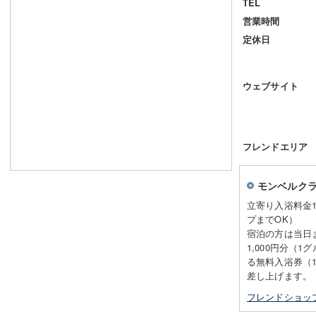
TEL
営業時間
定休日
ウェブサイト
フレンドエリア
モンベルク
立寄り入浴料金1
プまでOK）
宿泊の方は当日
1,000円分（
る無料入浴券（
差し上げます。
フレンドショッ