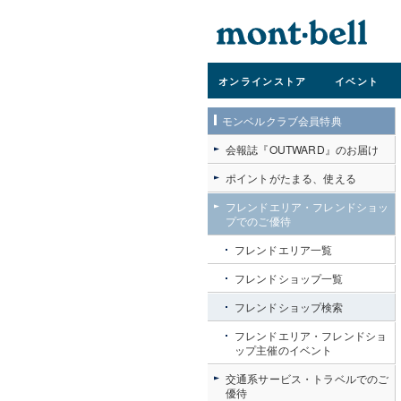
オンライン
ストア
イベント
モンベルクラブ会員特典
会報誌『OUTWARD』のお届け
ポイントがたまる、使える
フレンドエリア・フレンドショッ
プでのご優待
フレンドエリア一覧
フレンドショップ一覧
フレンドショップ検索
フレンドエリア・フレンドショ
ップ主催のイベント
交通系サービス・トラベルでのご
優待