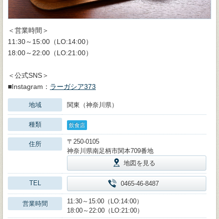
＜営業時間＞
11:30～15:00（LO:14:00）
18:00～22:00（LO:21:00）
＜公式SNS＞
■Instagram：
ラーガシア373
地域
関東（神奈川県）
種類
飲食店
〒250-0105
住所
神奈川県南足柄市関本709番地
地図を見る
TEL
0465-46-8487
11:30～15:00（LO:14:00）
営業時間
18:00～22:00（LO:21:00）