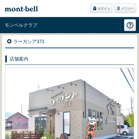
メニュー
ログイン
モンベルクラブ
ラーガシア373
店舗案内