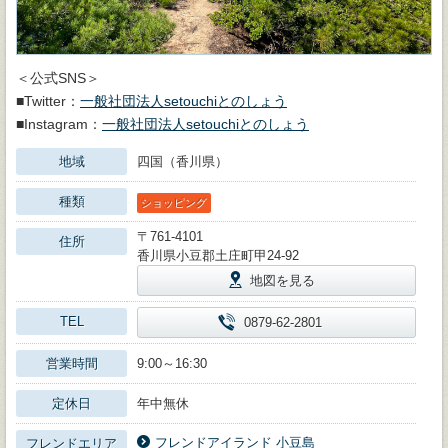
＜公式SNS＞
■Twitter：
一般社団法人setouchiとのしょう
■Instagram：
一般社団法人setouchiとのしょう
地域
四国（香川県）
種類
ショッピング
〒761-4101
住所
香川県小豆郡土庄町甲24-92
地図を見る
TEL
0879-62-2801
営業時間
9:00～16:30
定休日
年中無休
フレンドアイランド 小豆島
フレンドエリア