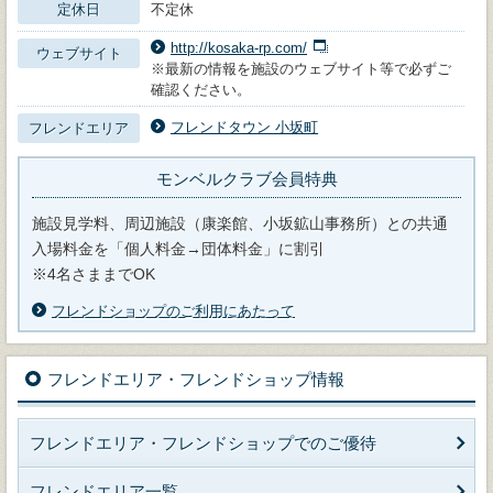
定休日
不定休
http://kosaka-rp.com/
ウェブサイト
※最新の情報を施設のウェブサイト等で必ずご
確認ください。
フレンドタウン 小坂町
フレンドエリア
モンベルクラブ会員特典
施設見学料、周辺施設（康楽館、小坂鉱山事務所）との共通
入場料金を「個人料金→団体料金」に割引
※4名さままでOK
フレンドショップのご利用にあたって
フレンドエリア・フレンドショップ情報
フレンドエリア・フレンドショップでのご優待
フレンドエリア一覧