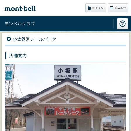
メニュー
ログイン
モンベルクラブ
小坂鉄道レールパーク
店舗案内