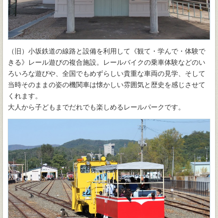
（旧）小坂鉄道の線路と設備を利用して《観て・学んで・体験で
きる》レール遊びの複合施設。レールバイクの乗車体験などのい
ろいろな遊びや、全国でもめずらしい貴重な車両の見学、そして
当時そのままの姿の機関車は懐かしい雰囲気と歴史を感じさせて
くれます。
大人から子どもまでだれでも楽しめるレールパークです。