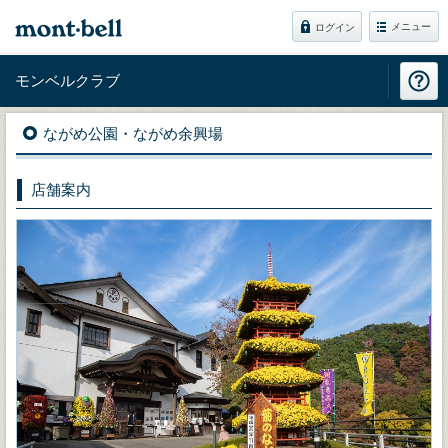
メニュー
ログイン
モンベルクラブ
ながめ公園・ながめ余興場
店舗案内