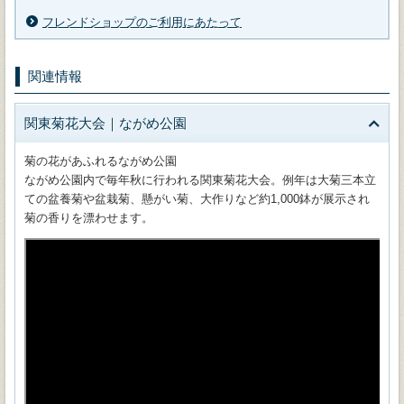
フレンドショップのご利用にあたって
関連情報
関東菊花大会｜ながめ公園
菊の花があふれるながめ公園
ながめ公園内で毎年秋に行われる関東菊花大会。例年は大菊三本立
ての盆養菊や盆栽菊、懸がい菊、大作りなど約1,000鉢が展示され
菊の香りを漂わせます。