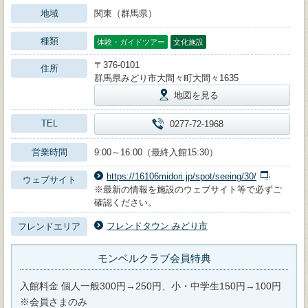
地域
関東（群馬県）
種類
体験・ガイドツアー
文化施設
〒376-0101
住所
群馬県みどり市大間々町大間々1635
地図を見る
TEL
0277-72-1968
営業時間
9:00～16:00（最終入館15:30）
https://16106midori.jp/spot/seeing/30/
ウェブサイト
※最新の情報を施設のウェブサイト等で必ずご
確認ください。
フレンドタウン みどり市
フレンドエリア
モンベルクラブ会員特典
入館料金 個人一般300円→250円、小・中学生150円→100円
※会員さまのみ