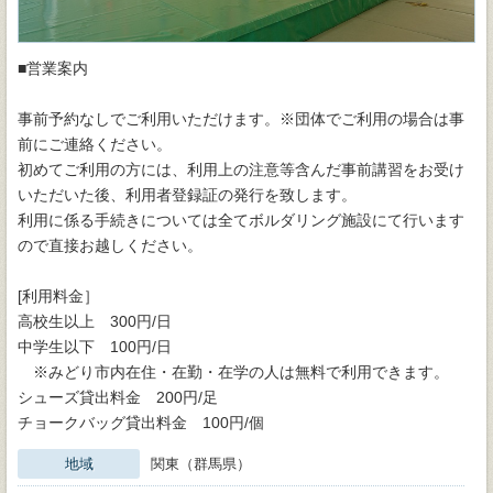
■営業案内
事前予約なしでご利用いただけます。※団体でご利用の場合は事
前にご連絡ください。
初めてご利用の方には、利用上の注意等含んだ事前講習をお受け
いただいた後、利用者登録証の発行を致します。
利用に係る手続きについては全てボルダリング施設にて行います
ので直接お越しください。
[利用料金］
高校生以上 300円/日
中学生以下 100円/日
※みどり市内在住・在勤・在学の人は無料で利用できます。
シューズ貸出料金 200円/足
チョークバッグ貸出料金 100円/個
地域
関東（群馬県）