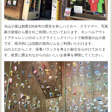
当山小屋は創業100余年の歴史を有しハイカー、クライマー、写真
家の皆様から愛されご利用いただいております。モンベルアウト
ドアチャレンジのロッククライミングイベントで御用達の山小屋
です。雨天時には別館の室内ジムをご利用いただけます。
山の上だからこそ、栄養バランスを考えた献立を心がけておりま
す。絶景に囲まれながらのおいしいお食事を満喫してください。