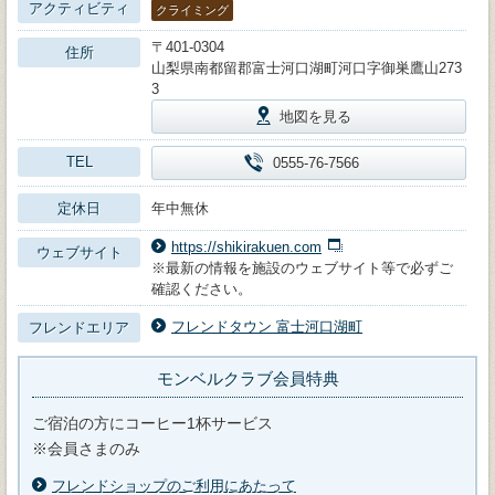
アクティビティ
クライミング
〒401-0304
住所
山梨県南都留郡富士河口湖町河口字御巣鷹山273
3
地図を見る
TEL
0555-76-7566
定休日
年中無休
https://shikirakuen.com
ウェブサイト
※最新の情報を施設のウェブサイト等で必ずご
確認ください。
フレンドタウン 富士河口湖町
フレンドエリア
モンベルクラブ会員特典
ご宿泊の方にコーヒー1杯サービス
※会員さまのみ
フレンドショップのご利用にあたって