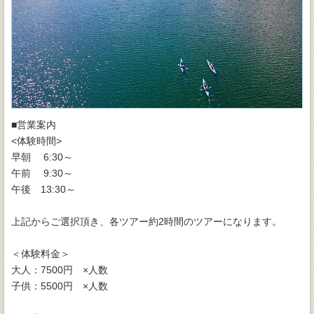
■営業案内
<体験時間>
早朝 6:30～
午前 9:30～
午後 13:30～
上記からご選択頂き、各ツアー約2時間のツアーになります。
＜体験料金＞
大人：7500円 ×人数
子供：5500円 ×人数