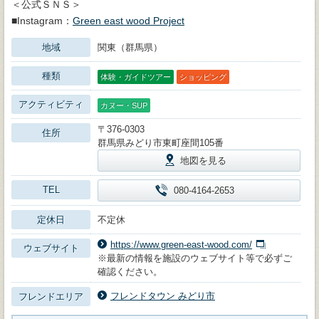
＜公式ＳＮＳ＞
■Instagram：
Green east wood Project
地域
関東（群馬県）
種類
体験・ガイドツアー
ショッピング
アクティビティ
カヌー・SUP
〒376-0303
住所
群馬県みどり市東町座間105番
地図を見る
TEL
080-4164-2653
定休日
不定休
https://www.green-east-wood.com/
ウェブサイト
※最新の情報を施設のウェブサイト等で必ずご
確認ください。
フレンドタウン みどり市
フレンドエリア