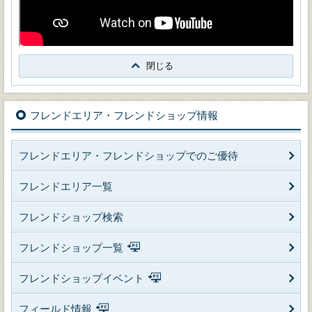
閉じる
フレンドエリア・フレンドショップ情報
フレンドエリア・フレンドショップでのご優待
フレンドエリア一覧
フレンドショップ検索
フレンドショップ一覧
フレンドショップイベント
フィールド情報