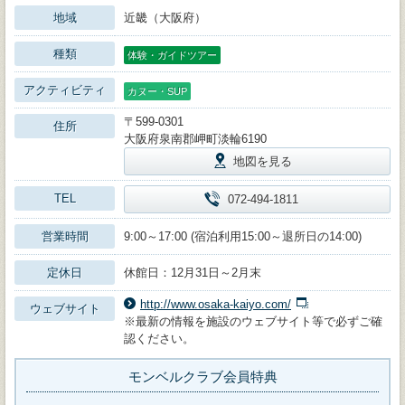
地域
近畿（大阪府）
種類
体験・ガイドツアー
アクティビティ
カヌー・SUP
〒599-0301
住所
大阪府泉南郡岬町淡輪6190
地図を見る
TEL
072-494-1811
営業時間
9:00～17:00 (宿泊利用15:00～退所日の14:00)
定休日
休館日：12月31日～2月末
http://www.osaka-kaiyo.com/
ウェブサイト
※最新の情報を施設のウェブサイト等で必ずご確
認ください。
モンベルクラブ会員特典