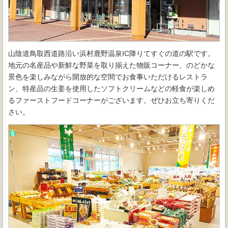
山陰道鳥取西道路沿い浜村鹿野温泉IC降りてすぐの道の駅です。
地元の名産品や新鮮な野菜を取り揃えた物販コーナー、のどかな
景色を楽しみながら開放的な空間でお食事いただけるレストラ
ン、特産品の生姜を使用したソフトクリームなどの軽食が楽しめ
るファーストフードコーナーがございます。ぜひお立ち寄りくだ
さい。