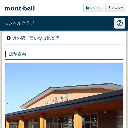
メニュー
ログイン
モンベルクラブ
道の駅「西いなば気楽里」
店舗案内