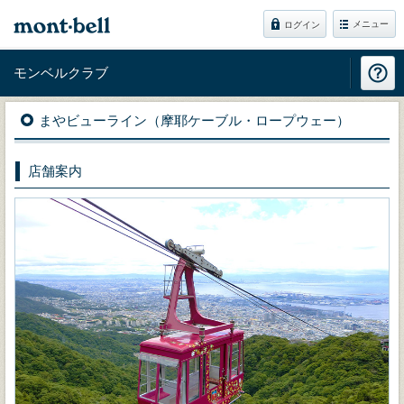
メニュー
ログイン
モンベルクラブ
まやビューライン（摩耶ケーブル・ロープウェー）
店舗案内