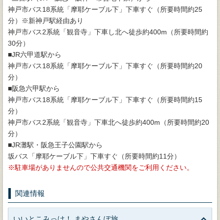
神戸市バス18系統「摩耶ケーブル下」下車すぐ（所要時間約25
分）※新神戸駅経由あり
神戸市バス2系統「観音寺」下車し北へ徒歩約400m（所要時間約
30分）
■JR六甲道駅から
神戸市バス18系統「摩耶ケーブル下」下車すぐ（所要時間約20
分）
■阪急六甲駅から
神戸市バス18系統「摩耶ケーブル下」下車すぐ（所要時間約15
分）
神戸市バス2系統「観音寺」下車北へ徒歩約400m（所要時間約20
分）
■JR灘駅・阪急王子公園駅から
坂バス「摩耶ケーブル下」下車すぐ（所要時間約11分）
駐車場がありませんので公共交通機関をご利用ください。
関連情報
いいとこみっけ！ まやさんぽ旅