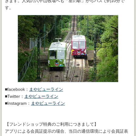
きます。人気の六甲山牧場へも「星の駅」からバスで約10分で
す。
■facebook：
まやビューライン
■Twitter：
まやビューライン
■Instagram：
まやビューライン
【フレンドショップ特典のご利用につきまして】
アプリによる会員証提示の場合、当日の通信環境により会員証表