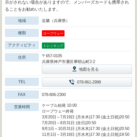
示がされない場合がありますので、メンバーズカードも携帯され
ることをお勧めいたします。
地域
近畿（兵庫県）
種類
ロープウェー
アクティビティ
トレッキング
〒657-0105
住所
兵庫県神戸市灘区摩耶山町2-2
地図を見る
TEL
078-861-2998
FAX
078-806-2300
ケーブル始発 10:00
営業時間
ロープウェー終発
3月20日～7月19日 (月水木)17:30 (金土日祝)20:50
7月20日～8月31日 (全日)20:50
9月1日～10月31日 (月水木)17:30 (金土日祝)20:50
11月1日～3月19日 (月水木)17:30 (金土日祝)19:50