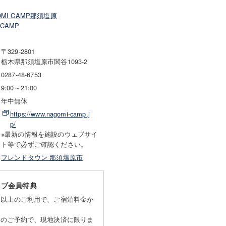
OMI CAMP那須塩原
 CAMP
〒329-2801
栃木県那須塩原市関谷1093-2
0287-48-6753
9:00～21:00
年中無休
https://www.nagomi-camp.j
p/
※最新の情報を施設のウェブサイ
ト等で必ずご確認ください。
フレンドタウン 那須塩原市
ラブ会員特典
名以上のご利用で、ご宿泊料金か
らのご予約で、現地決済に限りま