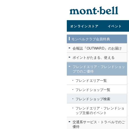
オンライン
ストア
イベント
モンベルクラブ会員特典
会報誌『OUTWARD』のお届け
ポイントがたまる、使える
フレンドエリア・フレンドショッ
プでのご優待
フレンドエリア一覧
フレンドショップ一覧
フレンドショップ検索
フレンドエリア・フレンドショ
ップ主催のイベント
交通系サービス・トラベルでのご
優待