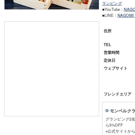
ランピング
■YouTube：
NAG
■LINE：
NAGOMI
住所
TEL
営業時間
定休日
ウェブサイト
フレンドエリア
モンベルク
グランピング2
ら5%OFF
※公式サイトか