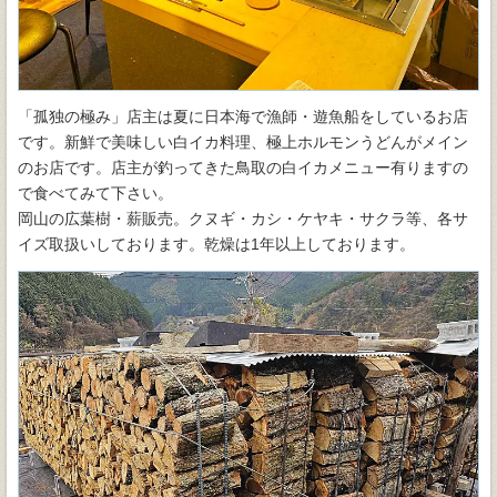
「孤独の極み」店主は夏に日本海で漁師・遊魚船をしているお店
です。新鮮で美味しい白イカ料理、極上ホルモンうどんがメイン
のお店です。店主が釣ってきた鳥取の白イカメニュー有りますの
で食べてみて下さい。
岡山の広葉樹・薪販売。クヌギ・カシ・ケヤキ・サクラ等、各サ
イズ取扱いしております。乾燥は1年以上しております。