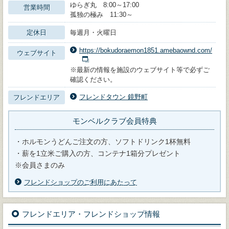
ゆらぎ丸 8:00～17:00
営業時間
孤独の極み 11:30～
定休日
毎週月・火曜日
https://bokudoraemon1851.amebaownd.com/
ウェブサイト
※最新の情報を施設のウェブサイト等で必ずご
確認ください。
フレンドタウン 鏡野町
フレンドエリア
モンベルクラブ会員特典
・ホルモンうどんご注文の方、ソフトドリンク1杯無料
・薪を1立米ご購入の方、コンテナ1箱分プレゼント
※会員さまのみ
フレンドショップのご利用にあたって
フレンドエリア・フレンドショップ情報