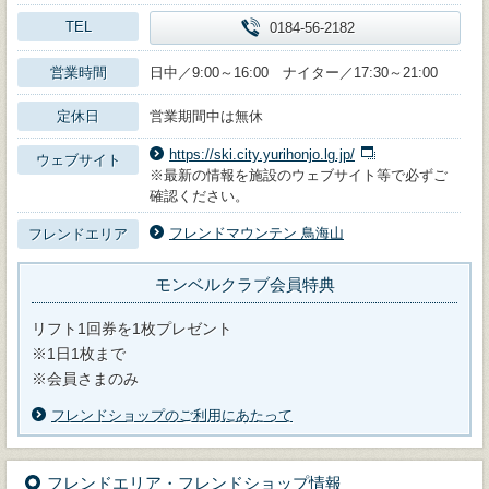
TEL
0184-56-2182
営業時間
日中／9:00～16:00 ナイター／17:30～21:00
定休日
営業期間中は無休
https://ski.city.yurihonjo.lg.jp/
ウェブサイト
※最新の情報を施設のウェブサイト等で必ずご
確認ください。
フレンドマウンテン 鳥海山
フレンドエリア
モンベルクラブ会員特典
リフト1回券を1枚プレゼント
※1日1枚まで
※会員さまのみ
フレンドショップのご利用にあたって
フレンドエリア・フレンドショップ情報