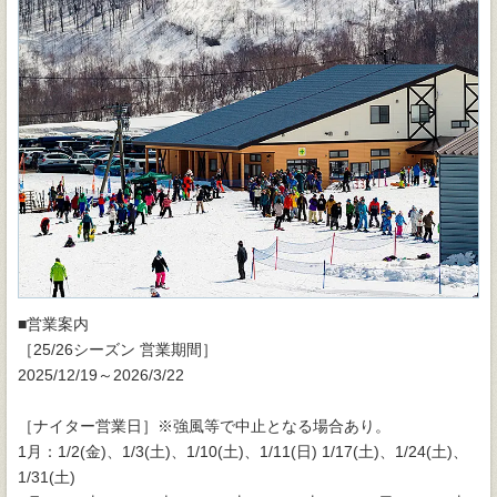
■営業案内
［25/26シーズン 営業期間］
2025/12/19～2026/3/22
［ナイター営業日］※強風等で中止となる場合あり。
1月：1/2(金)、1/3(土)、1/10(土)、1/11(日) 1/17(土)、1/24(土)、
1/31(土)