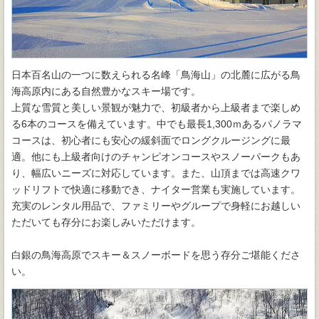
日本百名山の一つに数えられる名峰「鳥海山」の北麓に広がる鳥
海高原内にある自然豊かなスキー場です。
上質な雪質と美しい景観が魅力で、初級者から上級者まで楽しめ
る6本のコースを備えています。中でも最長1,300ｍあるパノラマ
コースは、初心者にも安心の緩斜面でロングクルージングに最
適。他にも上級者向けのチャンピオンコースやスノーパークもあ
り、幅広いニーズに対応しています。また、山頂までは高速クワ
ッドリフトで快適に移動でき、ナイター営業も実施しています。
充実のレンタル用品で、ファミリーやグループで身軽にお越しい
ただいても存分にお楽しみいただけます。
白銀の鳥海高原でスキー＆スノーボードを思う存分ご堪能くださ
い。