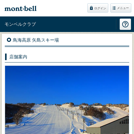
メニュー
ログイン
モンベルクラブ
鳥海高原 矢島スキー場
店舗案内