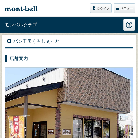
メニュー
ログイン
モンベルクラブ
パン工房くろしぇっと
店舗案内