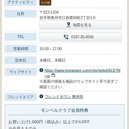
アクティビティ
その他
〒023-1104
住所
岩手県奥州市江刺豊田町2丁目1-5
地図を見る
TEL
0197-35-4556
営業時間
10:00～17:00
定休日
水曜日、木曜日
https://www.instagram.com/clochette0413/?hl
ウェブサイト
=ja
※最新の情報を施設のウェブサイト等で必ずご
確認ください。
フレンドタウン 奥州市
フレンドエリア
モンベルクラブ会員特典
お買い上げ1,000円（税込み）以上で3％OFF
※会員さまのみ