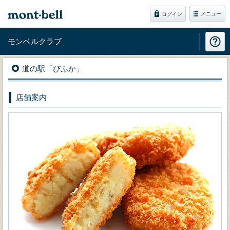
メニュー
ログイン
モンベルクラブ
道の駅「びふか」
店舗案内