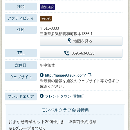
種類
宿泊施設
アクティビティ
その他
〒515-0333
住所
三重県多気郡明和町坂本1336-1
地図を見る
TEL
0596-63-6023
定休日
年中無休
http://hanare6tsuki.com/
ウェブサイト
※最新の情報を施設のウェブサイト等で必ずご
確認ください。
フレンドタウン 明和町
フレンドエリア
モンベルクラブ会員特典
おまかせ野菜セット200円引き ※事前予約必須
※1グループまでOK