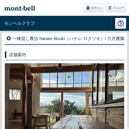
メニュー
ログイン
モンベルクラブ
一棟貸し農泊 hanare 6tsuki（ハナレ ロクツキ）/ 六月農園
店舗案内