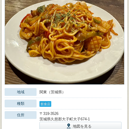
地域
関東（茨城県）
種類
飲食店
〒319-3526
住所
茨城県久慈郡大子町大子674-1
地図を見る