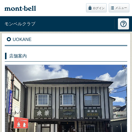
メニュー
ログイン
モンベルクラブ
UOKANE
店舗案内