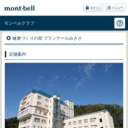
メニュー
ログイン
モンベルクラブ
健康づくりの宿 ブランナールみささ
店舗案内