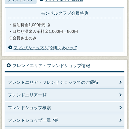
モンベルクラブ会員特典
・宿泊料金1,000円引き
・日帰り温泉入浴料金1,000円→800円
※会員さまのみ
フレンドショップのご利用にあたって
フレンドエリア・フレンドショップ情報
フレンドエリア・フレンドショップでのご優待
フレンドエリア一覧
フレンドショップ検索
フレンドショップ一覧