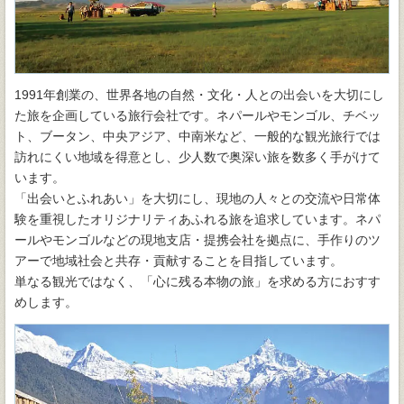
1991年創業の、世界各地の自然・文化・人との出会いを大切にし
た旅を企画している旅行会社です。ネパールやモンゴル、チベッ
ト、ブータン、中央アジア、中南米など、一般的な観光旅行では
訪れにくい地域を得意とし、少人数で奥深い旅を数多く手がけて
います。
「出会いとふれあい」を大切にし、現地の人々との交流や日常体
験を重視したオリジナリティあふれる旅を追求しています。ネパ
ールやモンゴルなどの現地支店・提携会社を拠点に、手作りのツ
アーで地域社会と共存・貢献することを目指しています。
単なる観光ではなく、「心に残る本物の旅」を求める方におすす
めします。