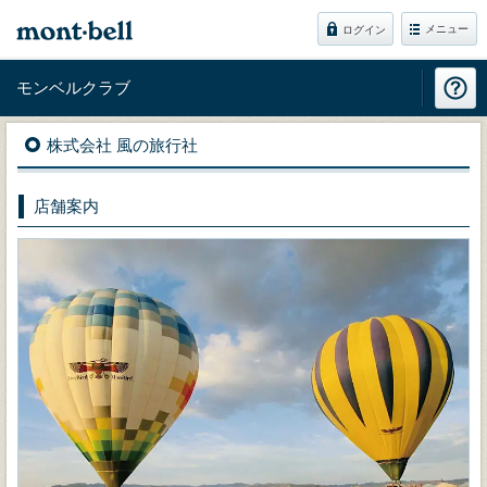
メニュー
ログイン
モンベルクラブ
株式会社 風の旅行社
店舗案内