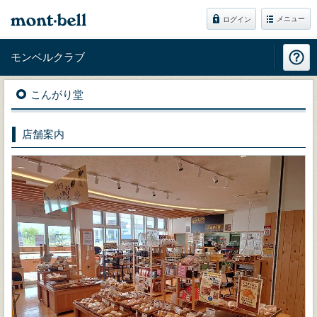
メニュー
ログイン
モンベルクラブ
こんがり堂
店舗案内