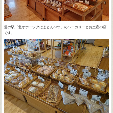
道の駅「北オホーツクはまとんべつ」のベーカリーとお土産の店
です。