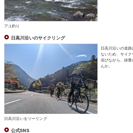
アユ釣り
日高川沿いのサイクリング
日高川沿いの道路
ないため、サイク
浴びながら、緑豊
んか。
日高川沿いをツーリング
公式SNS