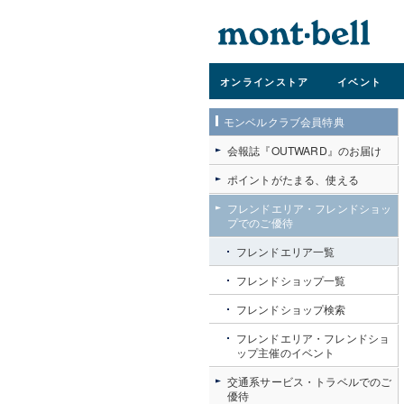
オンライン
ストア
イベント
モンベルクラブ会員特典
会報誌『OUTWARD』のお届け
ポイントがたまる、使える
フレンドエリア・フレンドショッ
道成
プでのご優待
フレンドエリア一覧
フレンドショップ一覧
フレンドショップ検索
フレンドエリア・フレンドショ
ップ主催のイベント
交通系サービス・トラベルでのご
優待