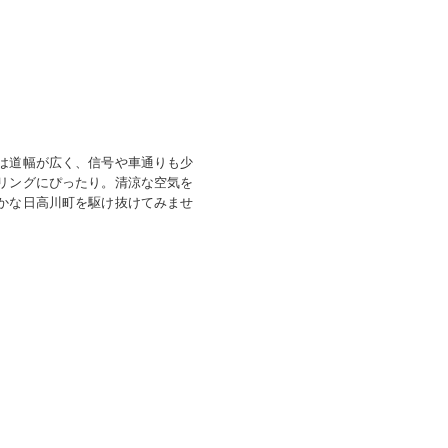
は道幅が広く、信号や車通りも少
リングにぴったり。清涼な空気を
かな日高川町を駆け抜けてみませ