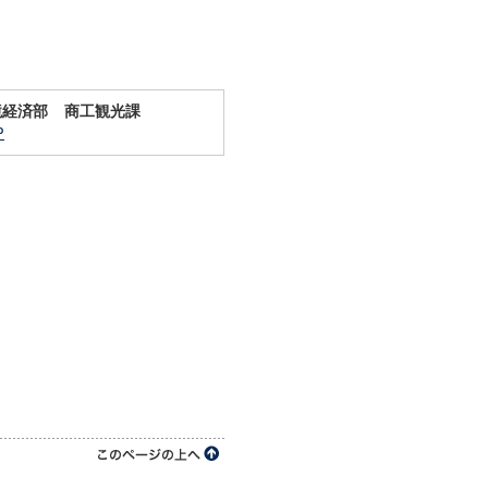
境経済部 商工観光課
P