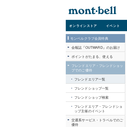
オンライン
ストア
イベント
モンベルクラブ会員特典
会報誌『OUTWARD』のお届け
ポイントがたまる、使える
フレンドエリア・フレンドショッ
大竹海岸からの朝
プでのご優待
フレンドエリア一覧
フレンドショップ一覧
フレンドショップ検索
フレンドエリア・フレンドショ
ップ主催のイベント
交通系サービス・トラベルでのご
優待