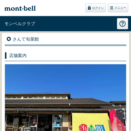
メニュー
ログイン
モンベルクラブ
さんて旬菜館
店舗案内