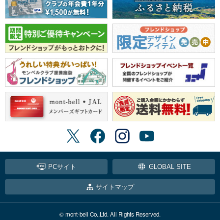
PCサイト
GLOBAL SITE
サイトマップ
© mont-bell Co.,Ltd. All Rights Reserved.