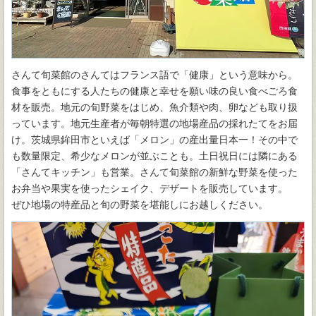
さんて旬菜館のさんてはフランス語で「健康」という意味から。
食事をともにする人たちの健康と幸せを願い味の良い食べごろ食
材を販売。地元の旬野菜をはじめ、魚介類や肉、卵なども取り扱
っています。地元生産者が毎朝特選の地場産品の採れたてをお届
け。茨城県鉾田市といえば「メロン」の産出量日本一！その中で
も数量限定、希少なメロンが並ぶことも。土日祝日には隣にある
「さんてキッチン」も営業。さんて旬菜館の新鮮な野菜を使った
お弁当や果実を使ったシェイク、デザートを販売しています。
ぜひ地場の特産品と旬の野菜を堪能しにお越しください。