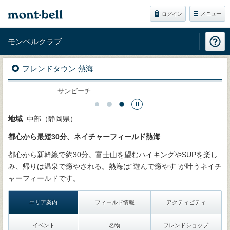
メニュー
ログイン
モンベルクラブ
フレンドタウン 熱海
ーチ
初島から望む富士山
地域
中部（静岡県）
都心から最短30分、ネイチャーフィールド熱海
都心から新幹線で約30分。富士山を望むハイキングやSUPを楽し
み、帰りは温泉で癒やされる。熱海は“遊んで癒やす”が叶うネイチ
ャーフィールドです。
エリア案内
フィールド情報
アクティビティ
イベント
名物
フレンドショップ