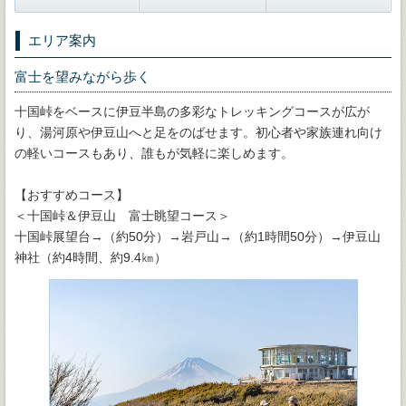
エリア案内
富士を望みながら歩く
十国峠をベースに伊豆半島の多彩なトレッキングコースが広が
り、湯河原や伊豆山へと足をのばせます。初心者や家族連れ向け
の軽いコースもあり、誰もが気軽に楽しめます。
【おすすめコース】
＜十国峠＆伊豆山 富士眺望コース＞
十国峠展望台→（約50分）→岩戸山→（約1時間50分）→伊豆山
神社（約4時間、約9.4㎞）