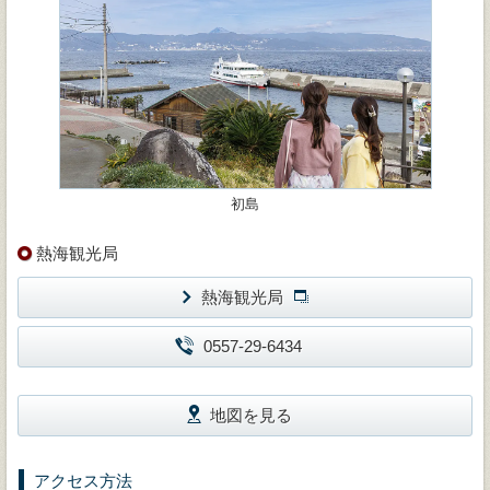
初島
熱海観光局
熱海観光局
0557-29-6434
地図を見る
アクセス方法