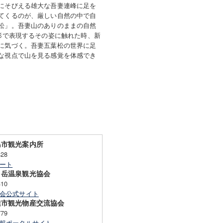
にそびえる雄大な吾妻連峰に足を
てくるのが、厳しい自然の中で自
松」。吾妻山のありのままの自然
造形で表現するその姿に触れた時、新
に気づく。吾妻五葉松の世界に足
な視点で山を見る感覚を体感でき
島市観光案内所
428
ート
＞岳温泉観光協会
310
会公式サイト
達市観光物産交流協会
779
報ポータルサイト