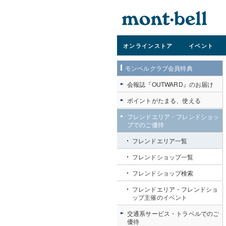
オンライン
ストア
イベント
モンベルクラブ会員特典
会報誌『OUTWARD』のお届け
ポイントがたまる、使える
フレンドエリア・フレンドショッ
プでのご優待
紅葉に染まる火山帯・吾妻
フレンドエリア一覧
フレンドショップ一覧
フレンドショップ検索
フレンドエリア・フレンドショ
ップ主催のイベント
交通系サービス・トラベルでのご
優待