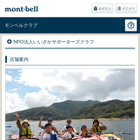
メニュー
ログイン
モンベルクラブ
NPO法人いいざかサポーターズクラブ
店舗案内