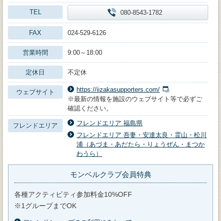
TEL
080-8543-1782
FAX
024-529-6126
営業時間
9:00～18:00
定休日
不定休
https://iizakasupporters.com/
ウェブサイト
※最新の情報を施設のウェブサイト等で必ずご
確認ください。
フレンドエリア 福島県
フレンドエリア
フレンドエリア 吾妻・安達太良・霊山・松川
浦（あづま・あだたら・りょうぜん・まつか
わうら）
モンベルクラブ会員特典
各種アクティビティ参加料金10%OFF
※1グループまでOK