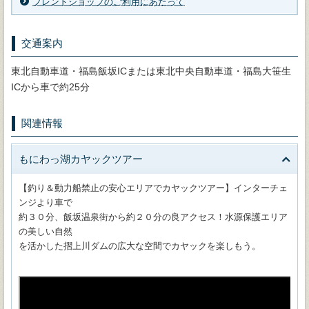
フレンドショップのご利用にあたって
交通案内
東北自動車道・福島飯坂ICまたは東北中央自動車道・福島大笹生
ICから車で約25分
関連情報
もにわっ湖カヤックツアー
【釣り＆動力船禁止の安心エリアでカヤックツアー】インターチェ
ンジより車で
約３０分、飯坂温泉街から約２０分の良アクセス！水源保護エリア
の美しい自然
を活かした摺上川ダムの広大な空間でカヤックを楽しもう。