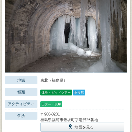
地域
東北（福島県）
種類
体験・ガイドツアー
飲食店
アクティビティ
カヌー・SUP
〒960-0201
住所
福島県福島市飯坂町字湯沢26番地
地図を見る