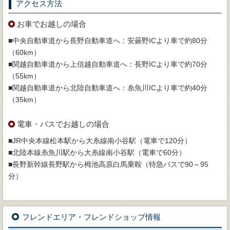
アクセス方法
お車でお越しの場合
■中央自動車道から長野自動車道へ：安曇野ICより車で約80分
（60km）
■関越自動車道から上信越自動車道へ：長野ICより車で約70分
（55km）
■関越自動車道から北陸自動車道へ：糸魚川ICより車で約40分
（35km）
電車・バスでお越しの場合
■JR中央本線松本駅から大糸線南小谷駅（電車で120分）
■北陸本線糸魚川駅から大糸線南小谷駅（電車で60分）
■長野新幹線長野駅から栂池高原白馬乗鞍（特急バスで90～95
分）
フレンドエリア・フレンドショップ情報