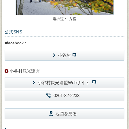
塩の道 牛方宿
公式SNS
■facebook：
小谷村
小谷村観光連盟
小谷村観光連盟Webサイト
0261-82-2233
地図を見る