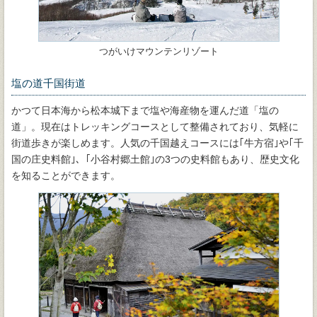
つがいけマウンテンリゾート
塩の道千国街道
かつて日本海から松本城下まで塩や海産物を運んだ道「塩の
道」。現在はトレッキングコースとして整備されており、気軽に
街道歩きが楽しめます。人気の千国越えコースには｢牛方宿｣や｢千
国の庄史料館｣、｢小谷村郷土館｣の3つの史料館もあり、歴史文化
を知ることができます。