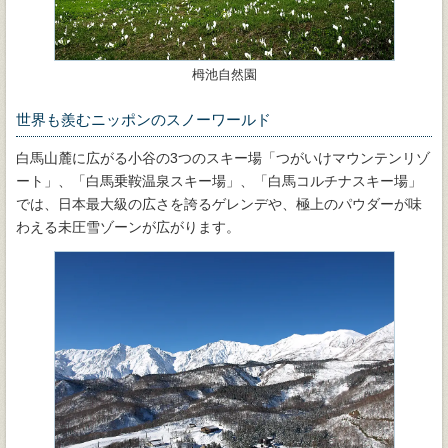
栂池自然園
世界も羨むニッポンのスノーワールド
白馬山麓に広がる小谷の3つのスキー場「つがいけマウンテンリゾ
ート」、「白馬乗鞍温泉スキー場」、「白馬コルチナスキー場」
では、日本最大級の広さを誇るゲレンデや、極上のパウダーが味
わえる未圧雪ゾーンが広がります。