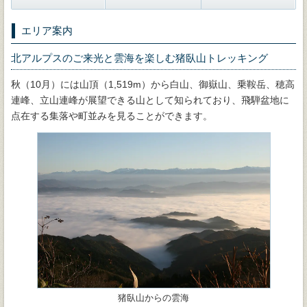
エリア案内
北アルプスのご来光と雲海を楽しむ猪臥山トレッキング
秋（10月）には山頂（1,519m）から白山、御嶽山、乗鞍岳、穂高
連峰、立山連峰が展望できる山として知られており、飛騨盆地に
点在する集落や町並みを見ることができます。
猪臥山からの雲海