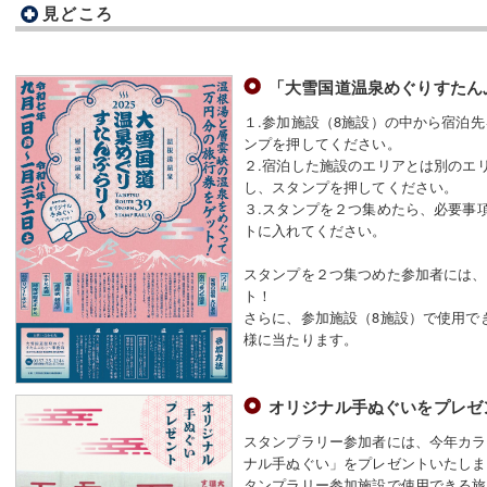
見どころ
「大雪国道温泉めぐりすたん
１.参加施設（8施設）の中から宿泊
ンプを押してください。
２.宿泊した施設のエリアとは別のエ
し、スタンプを押してください。
３.スタンプを２つ集めたら、必要事
トに入れてください。
スタンプを２つ集つめた参加者には、
ト！
さらに、参加施設（8施設）で使用で
様に当たります。
オリジナル手ぬぐいをプレゼ
スタンプラリー参加者には、今年カラ
ナル手ぬぐい」をプレゼントいたしま
タンプラリー参加施設で使用できる旅