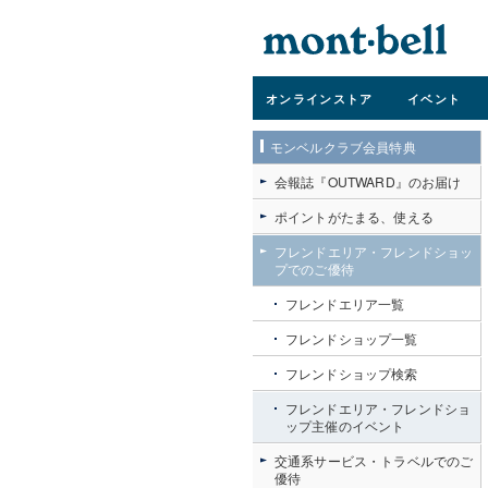
オンライン
ストア
イベント
モンベルクラブ会員特典
会報誌『OUTWARD』のお届け
ポイントがたまる、使える
フレンドエリア・フレンドショッ
プでのご優待
フレンドエリア一覧
フレンドショップ一覧
フレンドショップ検索
フレンドエリア・フレンドショ
ップ主催のイベント
交通系サービス・トラベルでのご
優待