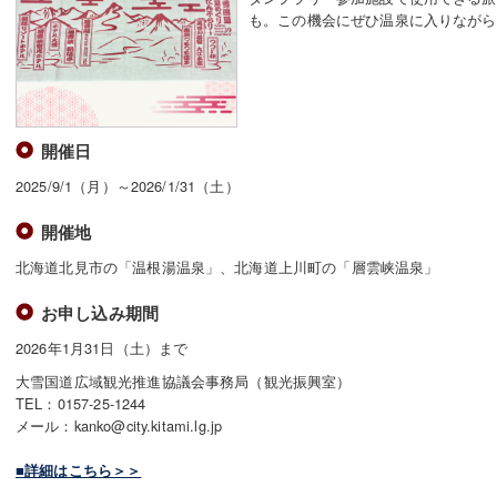
も。この機会にぜひ温泉に入りながら
開催日
2025/9/1（月）～2026/1/31（土）
開催地
北海道北見市の「温根湯温泉」、北海道上川町の「層雲峡温泉」
お申し込み期間
2026年1月31日（土）まで
大雪国道広域観光推進協議会事務局（観光振興室）
TEL：0157-25-1244
メール：kanko@city.kitami.lg.jp
■詳細はこちら＞＞