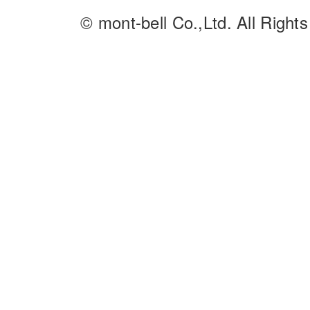
© mont-bell Co.,Ltd. All Right