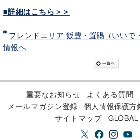
■詳細はこちら＞＞
フレンドエリア 飯豊・置賜（いいで
情報へ
重要なお知らせ
よくある質問
メールマガジン登録
個人情報保護方
サイトマップ
GLOBAL 