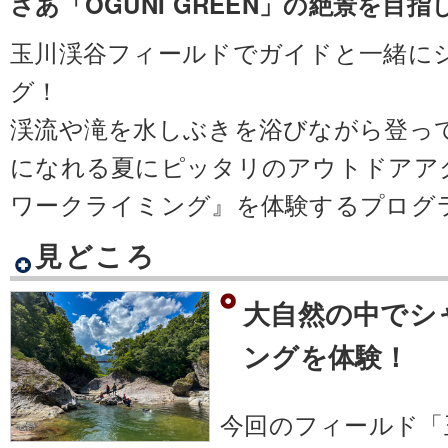
さあ「OGUNI GREEN」の絶景を目
玉川渓谷フィールドでガイドと一緒に
グ！
渓流や滝を水しぶきを浴びながら登っ
になれる夏にピッタリのアウトドアア
ワークライミング』を体験するプログ
見どころ
大自然の中でシ
ングを体験！
今回のフィールド「