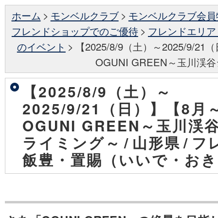
ホーム
>
モンベルクラブ
>
モンベルクラブ会員
フレンドショップでのご優待
>
フレンドエリア
のイベント
>
【2025/8/9（土）～2025/9/
OGUNI GREEN～玉川
【2025/8/9（土）～
2025/9/21（日）】【8
OGUNI GREEN～玉川
ライミング～
/
山形県
/
フ
飯豊・置賜（いいで・おき