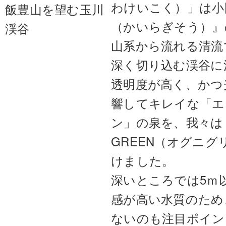
わけいこく）」は小
飯豊山を望む玉川
（かいらぎそう）』
渓谷
山系から流れる清流
深く切り込む渓谷に
透明度が高く、かつ
響してキレイな「エ
ン」の泉を、我々は「
GREEN（オグニグ
けました。
深いところでは5ｍ
感が高い水質のため
ないのも注目ポイン