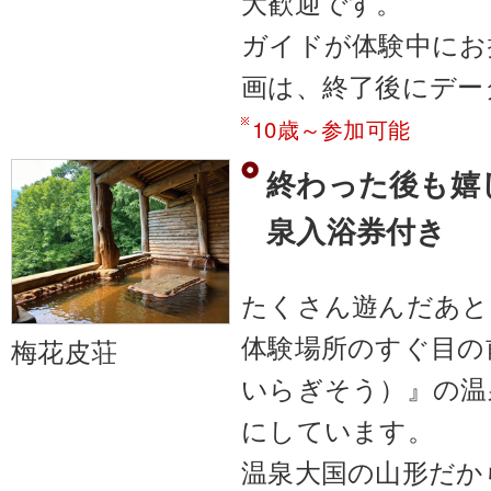
大歓迎です。
ガイドが体験中にお
画は、終了後にデー
10歳～参加可能
終わった後も嬉
泉入浴券付き
たくさん遊んだあと
体験場所のすぐ目の
梅花皮荘
いらぎそう）』の温
にしています。
温泉大国の山形だか