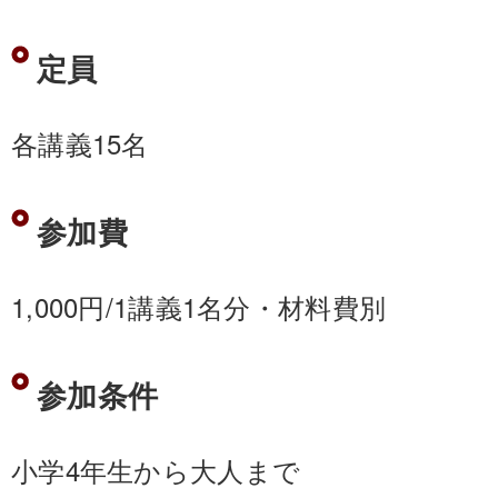
定員
各講義15名
参加費
1,000円/1講義1名分・材料費別
参加条件
小学4年生から大人まで