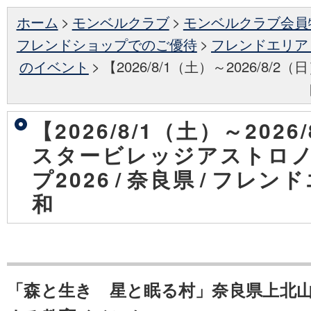
ホーム
>
モンベルクラブ
>
モンベルクラブ会員
フレンドショップでのご優待
>
フレンドエリア
のイベント
>
【2026/8/1（土）～2026/8
【2026/8/1（土）～2026
スタービレッジアストロ
プ2026
/
奈良県
/
フレンド
和
「森と生き 星と眠る村」奈良県上北