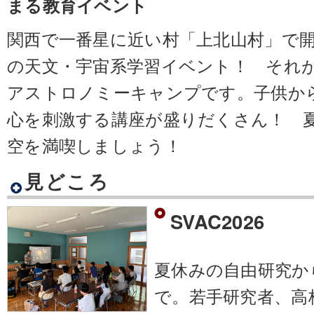
まる教育イベント
関西で一番星に近い村「上北山村」で
の天文・宇宙系学習イベント！ それ
アストロノミーキャンプです。子供か
心を刺激する講座が盛りだくさん！ 
空を満喫しましょう！
見どころ
SVAC2026
夏休みの自由研究か
で。若手研究者、高