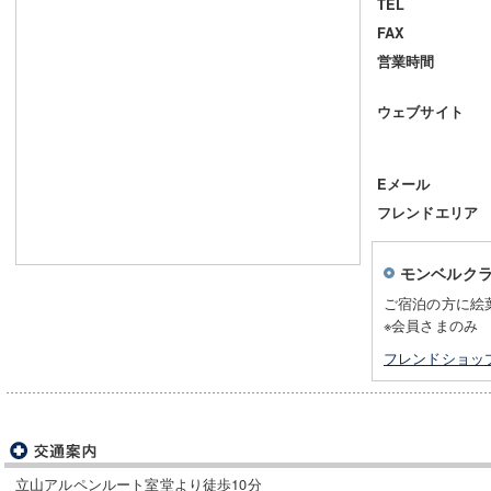
TEL
FAX
営業時間
ウェブサイト
Eメール
フレンドエリア
モンベルク
ご宿泊の方に絵
※会員さまのみ
フレンドショッ
立山アルペンルート室堂より徒歩10分