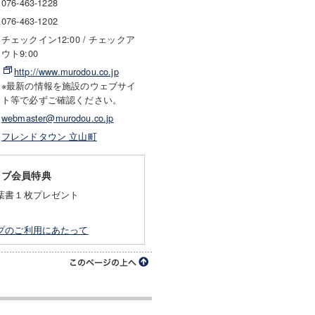
076-463-1228
076-463-1202
チェックイン12:00 / チェックア
ウト9:00
http://www.murodou.co.jp
※最新の情報を施設のウェブサイ
ト等で必ずご確認ください。
webmaster@murodou.co.jp
フレンドタウン 立山町
ラブ会員特典
葉書１枚プレゼント
プのご利用にあたって