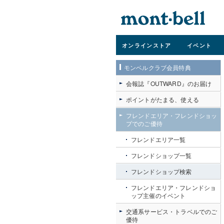
オンライン
ストア
イベント
モンベルクラブ会員特典
会報誌『OUTWARD』のお届け
ポイントがたまる、使える
フレンドエリア・フレンドショッ
プでのご優待
フレンドエリア一覧
フレンドショップ一覧
フレンドショップ検索
フレンドエリア・フレンドショ
ップ主催のイベント
交通系サービス・トラベルでのご
優待