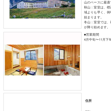
山のベースに最適
秋山：室堂は、標高
域よりも早く、例
始まります。
冬山：室堂では、
が降り始めます。
■営業期間
4月中旬〜11月下
住所