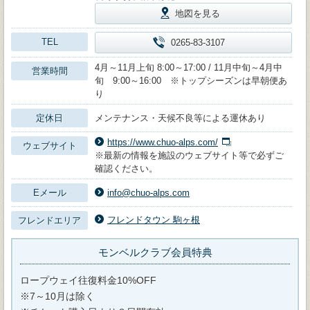
地図を見る
TEL
0265-83-3107
4月～11月上旬 8:00～17:00 / 11月中旬～4月中
営業時間
旬 9:00～16:00 ※トップシーズンは早朝便あ
り
定休日
メンテナンス・天候不良等による運休あり
https://www.chuo-alps.com/
ウェブサイト
※最新の情報を施設のウェブサイト等で必ずご
確認ください。
Eメール
info@chuo-alps.com
フレンドタウン 駒ヶ根
フレンドエリア
モンベルクラブ会員特典
ロープウェイ往復料金10%OFF
※7～10月は除く