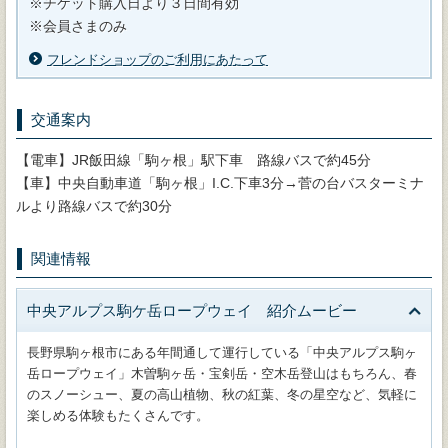
※チケット購入日より３日間有効
※会員さまのみ
フレンドショップのご利用にあたって
交通案内
【電車】JR飯田線「駒ヶ根」駅下車 路線バスで約45分
【車】中央自動車道「駒ヶ根」I.C.下車3分→菅の台バスターミナ
ルより路線バスで約30分
関連情報
中央アルプス駒ケ岳ロープウェイ 紹介ムービー
長野県駒ヶ根市にある年間通して運行している「中央アルプス駒ヶ
岳ロープウェイ」木曽駒ヶ岳・宝剣岳・空木岳登山はもちろん、春
のスノーシュー、夏の高山植物、秋の紅葉、冬の星空など、気軽に
楽しめる体験もたくさんです。