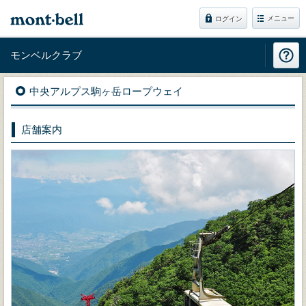
メニュー
ログイン
モンベルクラブ
中央アルプス駒ヶ岳ロープウェイ
店舗案内