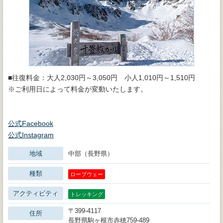
■往復料金：大人2,030円～3,050円 小人1,010円～1,510円
※ご利用日によって料金が変動いたします。
公式Facebook
公式Instagram
地域
中部（長野県）
種類
ロープウェー
アクティビティ
トレッキング
〒399-4117
住所
長野県駒ヶ根市赤穂759-489