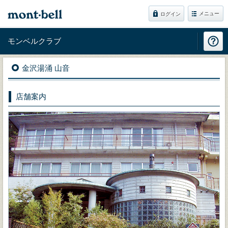
メニュー
ログイン
モンベルクラブ
金沢湯涌 山音
店舗案内