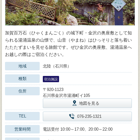
加賀百万石（ひゃくまんごく）の城下町・金沢の奥座敷として知
られる湯涌温泉の山懐で、山音（やまね）はひっそりと落ち着い
たたたずまいを見せる旅館です。ぜひ金沢の奥座敷、湯涌温泉へ
お越しの際はご宿泊ください。
地域
北陸（石川県）
種類
宿泊施設
〒920-1123
住所
石川県金沢市湯涌町イ105
地図を見る
TEL
076-235-1321
営業時間
電話受付 10:00～17:00、20:00～22:00