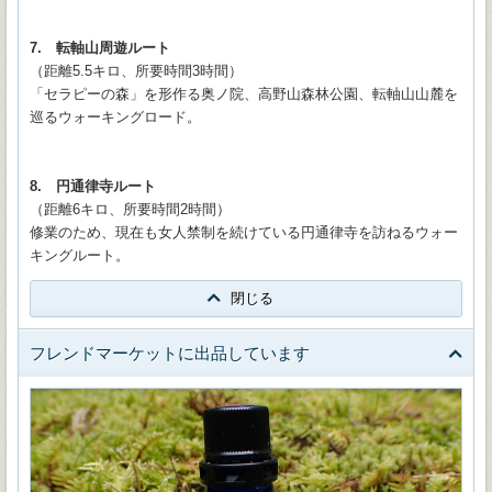
7. 転軸山周遊ルート
（距離5.5キロ、所要時間3時間）
「セラピーの森」を形作る奥ノ院、高野山森林公園、転軸山山麓を
巡るウォーキングロード。
8. 円通律寺ルート
（距離6キロ、所要時間2時間）
修業のため、現在も女人禁制を続けている円通律寺を訪ねるウォー
キングルート。
閉じる
フレンドマーケットに出品しています