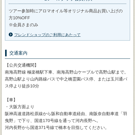
ツアー参加時にアロマオイル等オリジナル商品お買い上げの
方10%OFF
※会員さまのみ
フレンドショップのご利用にあたって
交通案内
【公共交通機関】
南海高野線 極楽橋駅下車、南海高野山ケーブルで高野山駅まで。
高野山駅より山内路線バスで中之橋霊園バス停、または玉川通バ
ス停より徒歩10分
【車】
・大阪方面より
阪神高速道路松原線から阪和自動車道経由、南阪奈自動車道「羽
曳野」で下り、国道170号線を通って河内長野へ。
河内長野から国道371号線で橋本を目指してください。