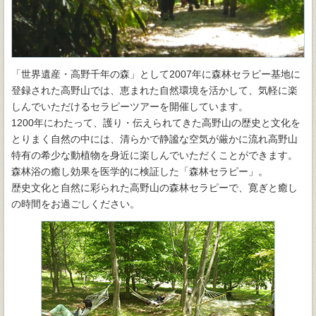
「世界遺産・高野千年の森」として2007年に森林セラピー基地に
登録された高野山では、恵まれた自然環境を活かして、気軽に楽
しんでいただけるセラピーツアーを開催しています。
1200年にわたって、護り・伝えられてきた高野山の歴史と文化を
とりまく自然の中には、清らかで静謐な空気が厳かに流れ高野山
特有の希少な動植物を身近に楽しんでいただくことができます。
森林浴の癒し効果を医学的に検証した「森林セラピー」。
歴史文化と自然に彩られた高野山の森林セラピーで、寛ぎと癒し
の時間をお過ごしください。