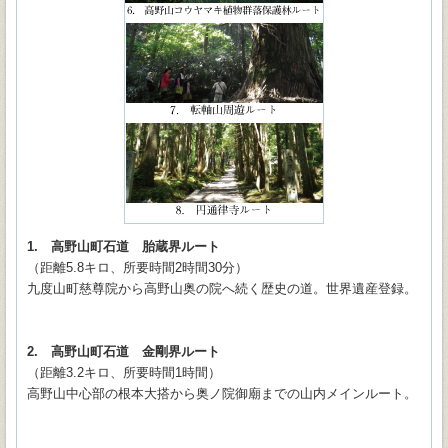
1. 高野山町石道 胎蔵界ルート
（距離5.8キロ、所要時間2時間30分）
九度山町慈尊院から高野山奥の院へ続く歴史の道。世界遺産登録。
2. 高野山町石道 金剛界ルート
（距離3.2キロ、所要時間1時間）
高野山中心部の根本大搭から奥ノ院御廟までの山内メインルート。