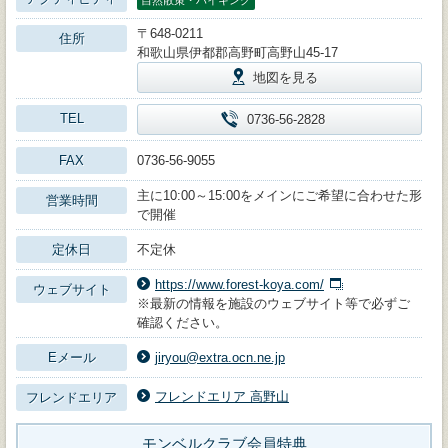
自然散策・ハイキング
〒648-0211
住所
和歌山県伊都郡高野町高野山45-17
地図を見る
TEL
0736-56-2828
FAX
0736-56-9055
主に10:00～15:00をメインにご希望に合わせた形
営業時間
で開催
定休日
不定休
https://www.forest-koya.com/
ウェブサイト
※最新の情報を施設のウェブサイト等で必ずご
確認ください。
Eメール
jiryou@extra.ocn.ne.jp
フレンドエリア 高野山
フレンドエリア
モンベルクラブ会員特典