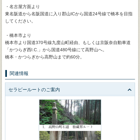
・名古屋方面より
東名阪道から名阪国道に入り郡山ICから国道24号線で橋本を目指
してください。
・橋本市より
橋本市より国道370号線九度山町経由、もしくは京阪奈自動車道
「かつらぎ西I.C.」から国道480号線にて高野山へ。
橋本・かつらぎから高野山まで約60分。
関連情報
セラピールートのご案内