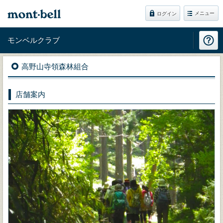
メニュー
ログイン
モンベルクラブ
高野山寺領森林組合
店舗案内