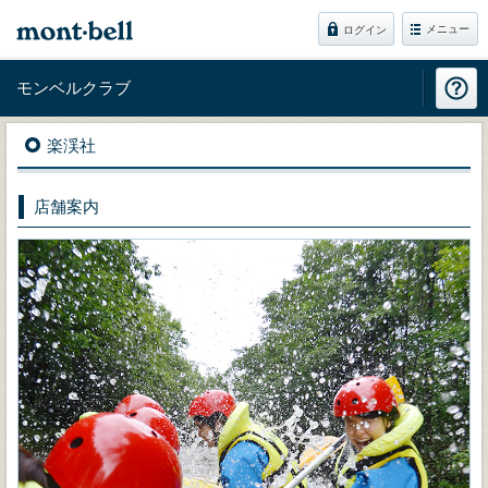
メニュー
ログイン
モンベルクラブ
楽渓社
店舗案内