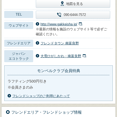
地図を見る
TEL
090-6444-7572
http://www.gakkeisha.jp/
ウェブサイト
※最新の情報を施設のウェブサイト等で必ずご
確認ください。
フレンドエリア
フレンドタウン 南富良野
ジャパン
大雪ひがしかわ・南富良野
エコトラック
モンベルクラブ会員特典
ラフティング500円引き
※会員さまのみ
フレンドショップのご利用にあたって
フレンドエリア・フレンドショップ情報