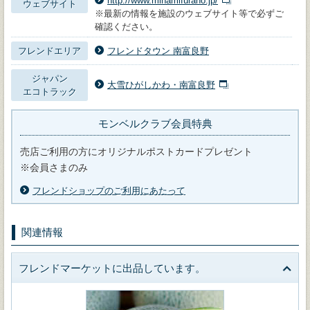
http://www.minamifurano.jp/
ウェブサイト
※最新の情報を施設のウェブサイト等で必ずご
確認ください。
フレンドエリア
フレンドタウン 南富良野
ジャパン
大雪ひがしかわ・南富良野
エコトラック
モンベルクラブ会員特典
売店ご利用の方にオリジナルポストカードプレゼント
※会員さまのみ
フレンドショップのご利用にあたって
関連情報
フレンドマーケットに出品しています。