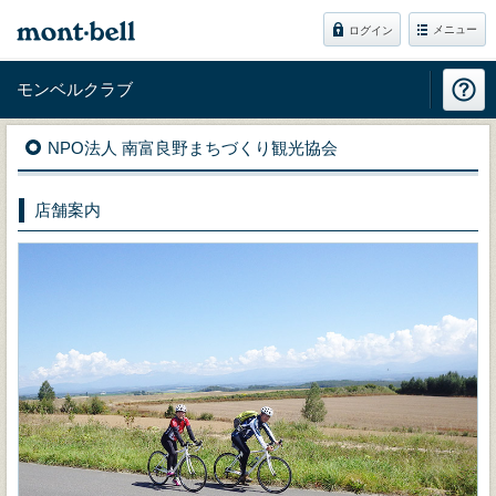
メニュー
ログイン
モンベルクラブ
NPO法人 南富良野まちづくり観光協会
店舗案内