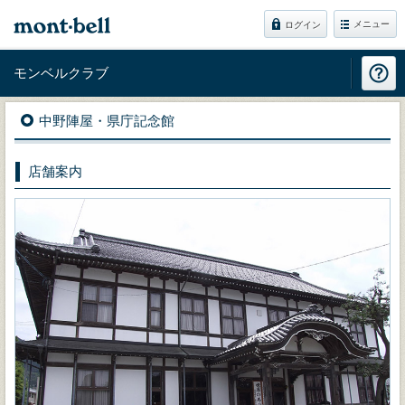
メニュー
ログイン
モンベルクラブ
中野陣屋・県庁記念館
店舗案内