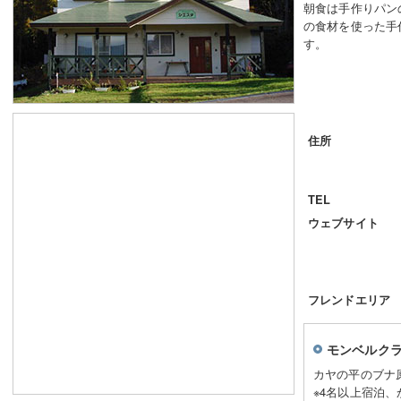
朝食は手作りパン
の食材を使った手
す。
住所
TEL
ウェブサイト
フレンドエリア
モンベルク
カヤの平のブナ
※4名以上宿泊、