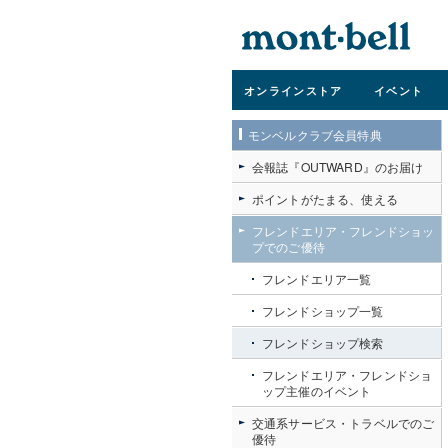
オンライン
ストア
イベント
モンベルクラブ会員特典
会報誌『OUTWARD』のお届け
ポイントがたまる、使える
フレンドエリア・フレンドショッ
プでのご優待
フレンドエリア一覧
フレンドショップ一覧
フレンドショップ検索
フレンドエリア・フレンドショ
ップ主催のイベント
交通系サービス・トラベルでのご
優待