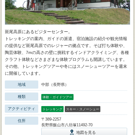
斑尾高原にあるビジターセンター。
トレッキングの案内、ガイドの派遣、宿泊施設の紹介や観光情報
の提供など斑尾高原でのレジャーの拠点です。そば打ち体験や、
陶芸体験、7mの高さの壁に挑戦するインドアクライミング、各種
クラフト体験などさまざまな体験プログラムも開講しています。
その他、トレッキングツアーや冬にはスノーシューツアーを週末
に開催しています。
地域
中部（長野県）
種類
体験・ガイドツアー
アクティビティ
トレッキング
スキー・スノーシュー
〒389-2257
住所
長野県飯山市八坊塚11492-70
地図を見る