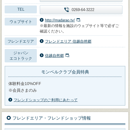
TEL
0269-64-3222
http://madarao.tv/
ウェブサイト
※最新の情報を施設のウェブサイト等で必ずご
確認ください。
フレンドエリア
フレンドエリア 信越自然郷
ジャパン
信越自然郷
エコトラック
モンベルクラブ会員特典
体験料金10%OFF
※会員さまのみ
フレンドショップのご利用にあたって
フレンドエリア・フレンドショップ情報