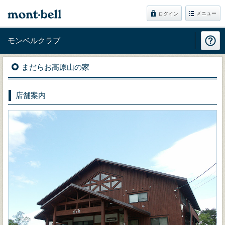
メニュー
ログイン
モンベルクラブ
まだらお高原山の家
店舗案内