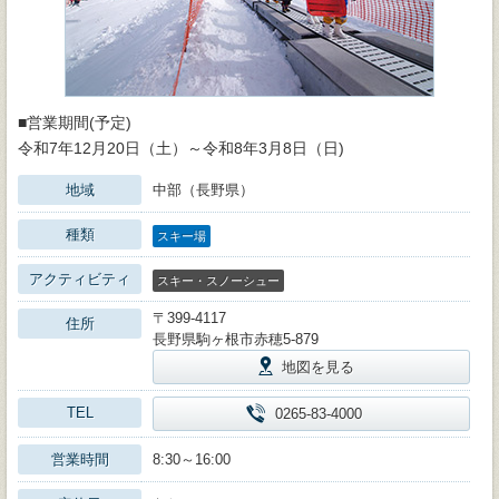
■営業期間(予定)
令和7年12月20日（土）～令和8年3月8日（日)
地域
中部（長野県）
種類
スキー場
アクティビティ
スキー・スノーシュー
〒399-4117
住所
長野県駒ヶ根市赤穂5-879
地図を見る
TEL
0265-83-4000
営業時間
8:30～16:00