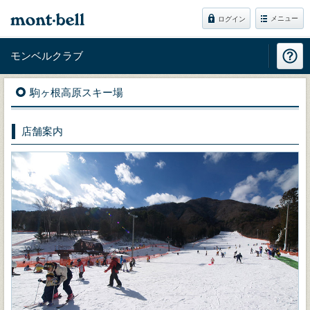
メニュー
ログイン
モンベルクラブ
駒ヶ根高原スキー場
店舗案内