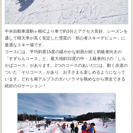
中央自動車道駒ヶ根ICより車で約3分とアクセス良好、シーズンを
通して晴天率が高く安定した雪質の「初心者スキーデビュー」に
最適なスキー場です。
コースには、平均斜度15度の緩やかな斜面が続く初級者向きの
「すずらんコース」と、最大傾斜32度の中・上級者向けの「しら
かばコース」があります。2つのコースのあいだには、動く歩道の
ついた「そりコース」があり、お子さまも楽しめるようになって
います。どれも南アルプスの大パノラマを眺めながら滑走できる
絶好のロケーション！